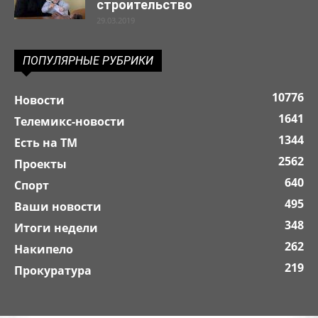
строительство
29.03.2019
ПОПУЛЯРНЫЕ РУБРИКИ
10776
Новости
1641
Телемикс-новости
1344
Есть на ТМ
2562
Проекты
640
Спорт
495
Ваши новости
348
Итоги недели
262
Накипело
219
Прокуратура