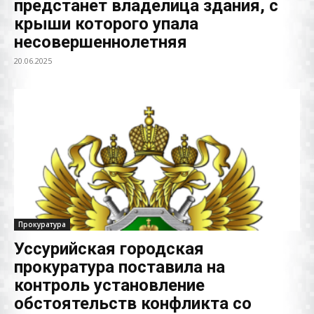
предстанет владелица здания, с
крыши которого упала
несовершеннолетняя
20.06.2025
Прокуратура
Уссурийская городская
прокуратура поставила на
контроль установление
обстоятельств конфликта со