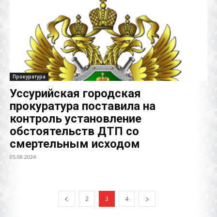
Прокуратура
Уссурийская городская
прокуратура поставила на
контроль установление
обстоятельств ДТП со
смертельным исходом
05.08.2024
2
3
4