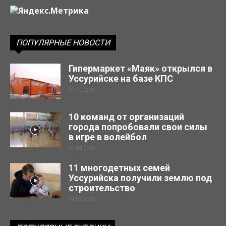
ПОПУЛЯРНЫЕ НОВОСТИ
Гипермаркет «Маяк» открылся в
Уссурийске на базе КПС
23.12.2019
10 команд от организаций
города попробовали свои силы
в игре в волейбол
30.04.2019
11 многодетных семей
Уссурийска получили землю под
строительство
29.03.2019