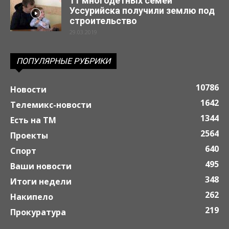
11 многодетных семей
Уссурийска получили землю под
строительство
29.03.2019
ПОПУЛЯРНЫЕ РУБРИКИ
10786
Новости
1642
Телемикс-новости
1344
Есть на ТМ
2564
Проекты
640
Спорт
495
Ваши новости
348
Итоги недели
262
Накипело
219
Прокуратура