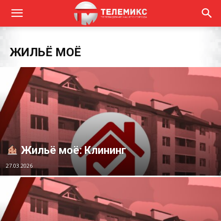
ЖИЛЬЁ МОЁ
Жильё моё: Клининг
27.03.2026