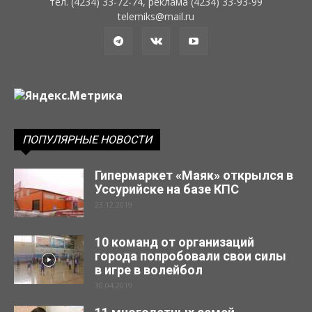
тел. (4234) 33-72-74, реклама (4234) 33-93-99
telemiks@mail.ru
ПОПУЛЯРНЫЕ НОВОСТИ
Гипермаркет «Маяк» открылся в
Уссурийске на базе КПС
23.12.2019
10 команд от организаций
города попробовали свои силы
в игре в волейбол
30.04.2019