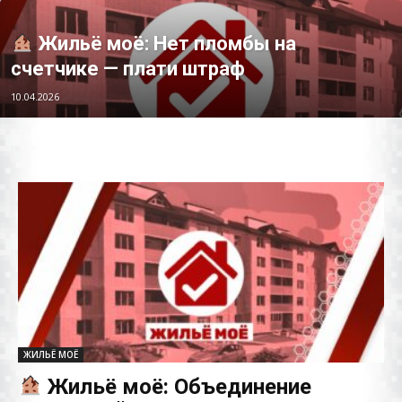
Жильё моё: Нет пломбы на
счетчике — плати штраф
10.04.2026
ЖИЛЬЁ МОЁ
Жильё моё: Объединение