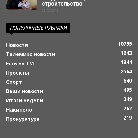
строительство
29.03.2019
ПОПУЛЯРНЫЕ РУБРИКИ
10795
Новости
1643
Телемикс-новости
1344
Есть на ТМ
2564
Проекты
640
Спорт
495
Ваши новости
349
Итоги недели
262
Накипело
219
Прокуратура