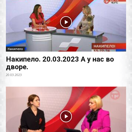
Накипело
Накипело. 20.03.2023 А у нас во
дворе.
20.03.2023