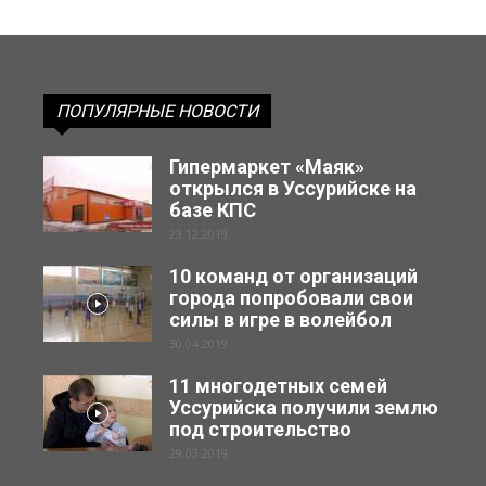
ПОПУЛЯРНЫЕ НОВОСТИ
Гипермаркет «Маяк»
открылся в Уссурийске на
базе КПС
23.12.2019
10 команд от организаций
города попробовали свои
силы в игре в волейбол
30.04.2019
11 многодетных семей
Уссурийска получили землю
под строительство
29.03.2019