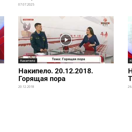
07.07.2025
Накипело
Н
Накипело. 20.12.2018.
Н
Горящая пора
Т
20.12.2018
26