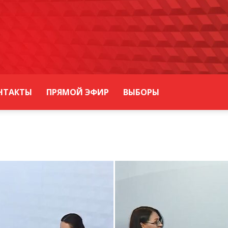
НТАКТЫ
ПРЯМОЙ ЭФИР
ВЫБОРЫ