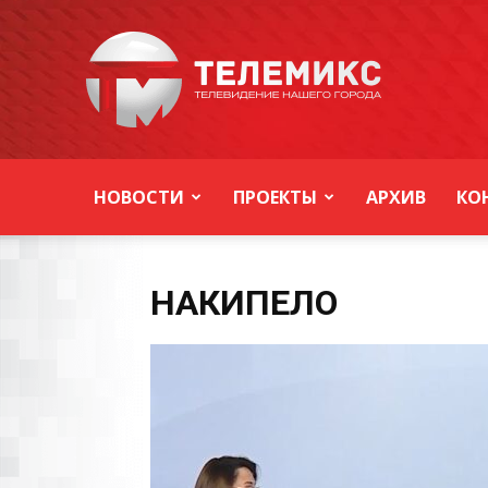
Новости
Уссурийска
НОВОСТИ
ПРОЕКТЫ
АРХИВ
КО
НАКИПЕЛО