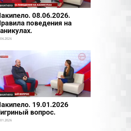
акипело
акипело. 08.06.2026.
равила поведения на
аникулах.
.06.2026
акипело
акипело. 19.01.2026
игриный вопрос.
.01.2026