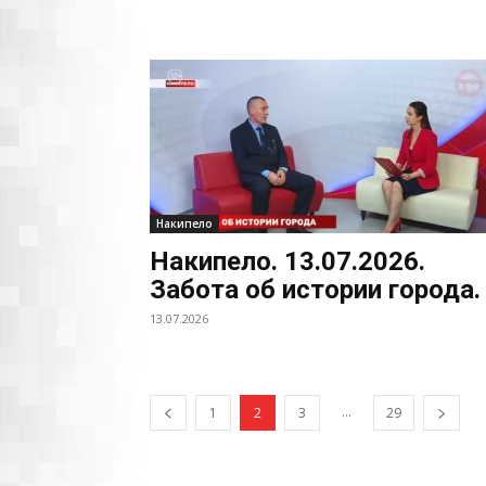
Накипело
Накипело. 13.07.2026.
Забота об истории города.
13.07.2026
...
1
2
3
29