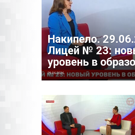
Накипело. 29.06
Лицей № 23: но
уровень в образ
29.06.2026