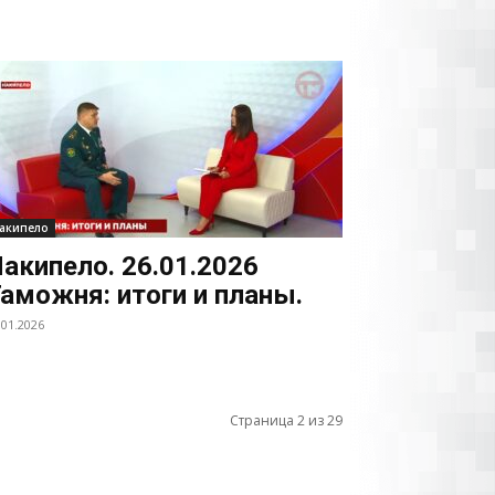
акипело
акипело. 26.01.2026
аможня: итоги и планы.
.01.2026
Страница 2 из 29