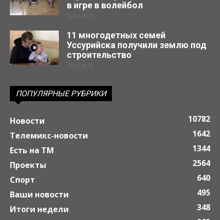
в игре в волейбол
30.04.2019
11 многодетных семей
Уссурийска получили землю под
строительство
29.03.2019
ПОПУЛЯРНЫЕ РУБРИКИ
10782
Новости
1642
Телемикс-новости
1344
Есть на ТМ
2564
Проекты
640
Спорт
495
Ваши новости
348
Итоги недели