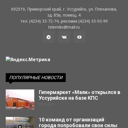
692519, Приморский край, г. Уссурийск, ул. Плеханова,
зд. 85в, помещ. 4
тел. (4234) 33-72-74, реклама (4234) 33-93-99
telemiks@mail.ru
ПОПУЛЯРНЫЕ НОВОСТИ
Гипермаркет «Маяк» открылся в
Уссурийске на базе КПС
23.12.2019
10 команд от организаций
города попробовали свои силы