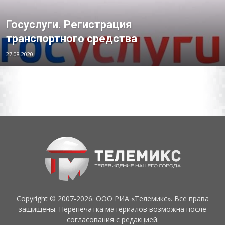
Госуслуги. Регистрация
транспортного средства
27.08.2020
Copyright © 2007-2026. ООО РИА «Телемикс». Все права
защищены. Перепечатка материалов возможна после
согласования с редакцией.